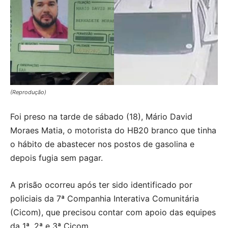
(Reprodução)
Foi preso na tarde de sábado (18), Mário David
Moraes Matia, o motorista do HB20 branco que tinha
o hábito de abastecer nos postos de gasolina e
depois fugia sem pagar.
A prisão ocorreu após ter sido identificado por
policiais da 7ª Companhia Interativa Comunitária
(Cicom), que precisou contar com apoio das equipes
da 1ª, 2ª e 3ª Cicom.