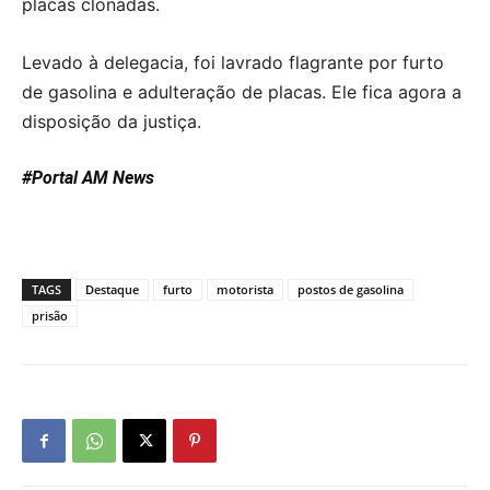
placas clonadas.
Levado à delegacia, foi lavrado flagrante por furto
de gasolina e adulteração de placas. Ele fica agora a
disposição da justiça.
#Portal AM News
TAGS
Destaque
furto
motorista
postos de gasolina
prisão