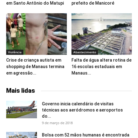
em Santo Antônio do Matupi
prefeito de Manicoré
Violência
Abastecimento
Crise de criança autista em
Falta de água altera rotina de
shopping de Manaus termina
16 escolas estaduais em
em agressão...
Manaus...
Mais lidas
Governo inicia calendário de visitas
técnicas aos aeródromos e aeroportos
do...
9 de março de 2018
Bolsa com 52 mãos humanas é encontrada