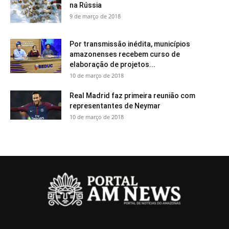
na Rússia
9 de março de 2018
Por transmissão inédita, municípios
amazonenses recebem curso de
elaboração de projetos...
10 de março de 2018
Real Madrid faz primeira reunião com
representantes de Neymar
10 de março de 2018