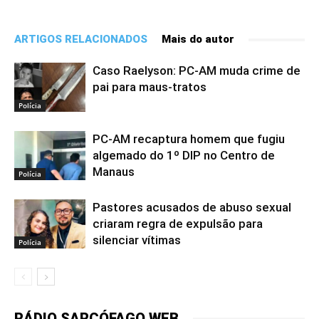
ARTIGOS RELACIONADOS
Mais do autor
Caso Raelyson: PC-AM muda crime de
pai para maus-tratos
Polícia
PC-AM recaptura homem que fugiu
algemado do 1º DIP no Centro de
Manaus
Polícia
Pastores acusados de abuso sexual
criaram regra de expulsão para
silenciar vítimas
Polícia
RÁDIO SARCÓFAGO WEB