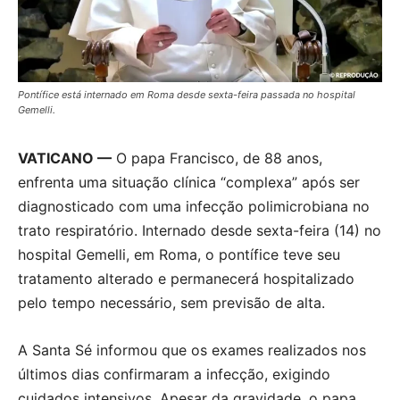
Pontífice está internado em Roma desde sexta-feira passada no hospital
Gemelli.
VATICANO —
O papa Francisco, de 88 anos,
enfrenta uma situação clínica “complexa” após ser
diagnosticado com uma infecção polimicrobiana no
trato respiratório. Internado desde sexta-feira (14) no
hospital Gemelli, em Roma, o pontífice teve seu
tratamento alterado e permanecerá hospitalizado
pelo tempo necessário, sem previsão de alta.
A Santa Sé informou que os exames realizados nos
últimos dias confirmaram a infecção, exigindo
cuidados intensivos. Apesar da gravidade, o papa