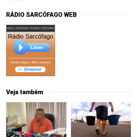
RÁDIO SARCÓFAGO WEB
FREE INTERNET RADIO STATIONS
Rádio Sarcófago
Radio widget
|
More stations
Veja também