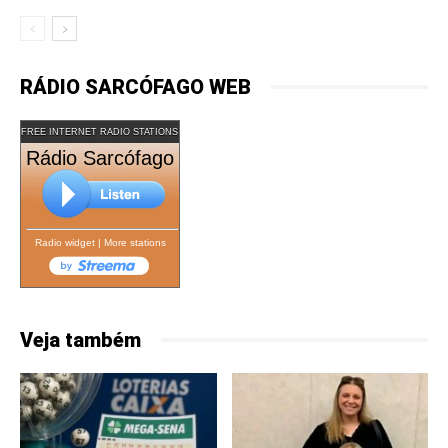
RÁDIO SARCÓFAGO WEB
FREE INTERNET RADIO STATIONS
Rádio Sarcófago
Radio widget
|
More stations
Veja também