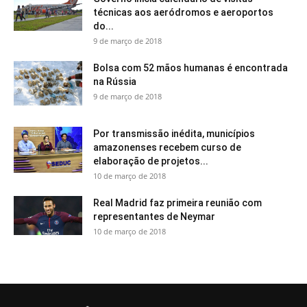
técnicas aos aeródromos e aeroportos
do...
9 de março de 2018
Bolsa com 52 mãos humanas é encontrada
na Rússia
9 de março de 2018
Por transmissão inédita, municípios
amazonenses recebem curso de
elaboração de projetos...
10 de março de 2018
Real Madrid faz primeira reunião com
representantes de Neymar
10 de março de 2018