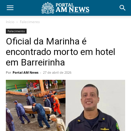
Início
Falecimento
Falecimento
Oficial da Marinha é
encontrado morto em hotel
em Barreirinha
Por
Portal AM News
-
27 de abril de 2026