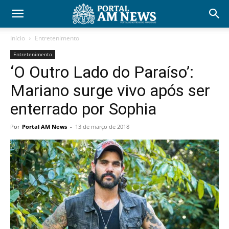
Início
Entretenimento
Entretenimento
‘O Outro Lado do Paraíso’:
Mariano surge vivo após ser
enterrado por Sophia
Por
Portal AM News
-
13 de março de 2018