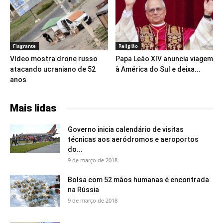
Flagrante
Religião
Vídeo mostra drone russo
Papa Leão XIV anuncia viagem
atacando ucraniano de 52
à América do Sul e deixa...
anos
Mais lidas
Governo inicia calendário de visitas
técnicas aos aeródromos e aeroportos
do...
9 de março de 2018
Bolsa com 52 mãos humanas é encontrada
na Rússia
9 de março de 2018