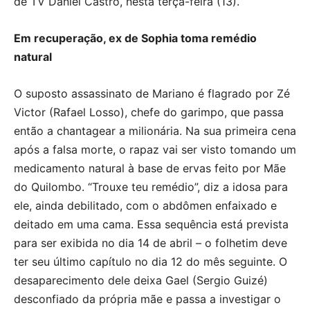
de TV Daniel Castro, nesta terça-feira (13).
Em recuperação, ex de Sophia toma remédio
natural
O suposto assassinato de Mariano é flagrado por Zé
Victor (Rafael Losso), chefe do garimpo, que passa
então a chantagear a milionária. Na sua primeira cena
após a falsa morte, o rapaz vai ser visto tomando um
medicamento natural à base de ervas feito por Mãe
do Quilombo. “Trouxe teu remédio”, diz a idosa para
ele, ainda debilitado, com o abdômen enfaixado e
deitado em uma cama. Essa sequência está prevista
para ser exibida no dia 14 de abril – o folhetim deve
ter seu último capítulo no dia 12 do mês seguinte. O
desaparecimento dele deixa Gael (Sergio Guizé)
desconfiado da própria mãe e passa a investigar o