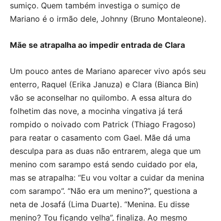
sumiço. Quem também investiga o sumiço de
Mariano é o irmão dele, Johnny (Bruno Montaleone).
Mãe se atrapalha ao impedir entrada de Clara
Um pouco antes de Mariano aparecer vivo após seu
enterro, Raquel (Erika Januza) e Clara (Bianca Bin)
vão se aconselhar no quilombo. A essa altura do
folhetim das nove, a mocinha vingativa já terá
rompido o noivado com Patrick (Thiago Fragoso)
para reatar o casamento com Gael. Mãe dá uma
desculpa para as duas não entrarem, alega que um
menino com sarampo está sendo cuidado por ela,
mas se atrapalha: “Eu vou voltar a cuidar da menina
com sarampo”. “Não era um menino?”, questiona a
neta de Josafá (Lima Duarte). “Menina. Eu disse
menino? Tou ficando velha”, finaliza. Ao mesmo