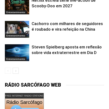
Netflix estreia série live-action de
Scooby-Doo em 2027
Entretenimento
Cachorro com milhares de seguidores
é roubado e vira refeição na China
Entretenimento
Steven Spielberg aposta em reflexão
sobre vida extraterrestre em Dia D
Entretenimento
RÁDIO SARCÓFAGO WEB
FREE INTERNET RADIO STATIONS
Rádio Sarcófago