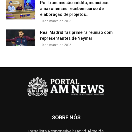
Por transmissão inédita, municípios
amazonenses recebem curso de
elaboração de projetos...
10 de março de 2018
Real Madrid faz primeira reunião com
representantes de Neymar
10 de março de 2018
SOBRE NÓS
Jornalista Responsável: David Almeida