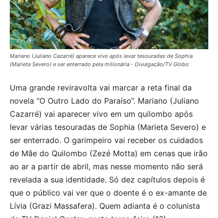
Mariano (Juliano Cazarré) aparece vivo após levar tesouradas de Sophia
(Marieta Severo) e ser enterrado pela milionária - Divulgação/TV Globo
Uma grande reviravolta vai marcar a reta final da
novela “O Outro Lado do Paraíso”. Mariano (Juliano
Cazarré) vai aparecer vivo em um quilombo após
levar várias tesouradas de Sophia (Marieta Severo) e
ser enterrado. O garimpeiro vai receber os cuidados
de Mãe do Quilombo (Zezé Motta) em cenas que irão
ao ar a partir de abril, mas nesse momento não será
revelada a sua identidade. Só dez capítulos depois é
que o público vai ver que o doente é o ex-amante de
Lívia (Grazi Massafera). Quem adianta é o colunista