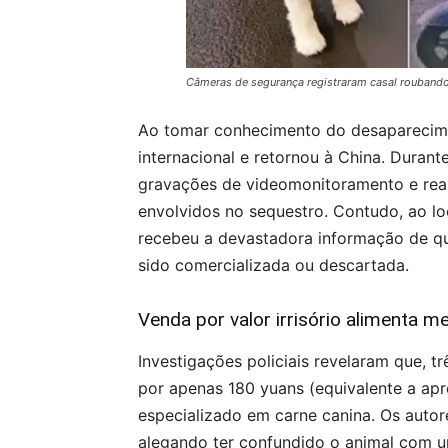
Câmeras de segurança registraram casal roubando 
Ao tomar conhecimento do desaparecim
internacional e retornou à China. Durante
gravações de videomonitoramento e reali
envolvidos no sequestro. Contudo, ao lo
recebeu a devastadora informação de qu
sido comercializada ou descartada.
Venda por valor irrisório alimenta me
Investigações policiais revelaram que, tr
por apenas 180 yuans (equivalente a a
especializado em carne canina. Os autor
alegando ter confundido o animal com u