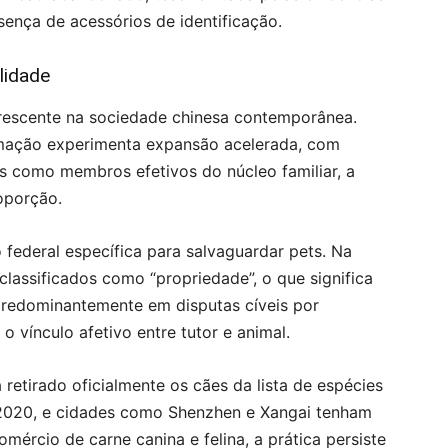
ença de acessórios de identificação.
lidade
rescente na sociedade chinesa contemporânea.
mação experimenta expansão acelerada, com
os como membros efetivos do núcleo familiar, a
oporção.
 federal específica para salvaguardar pets. Na
 classificados como “propriedade”, o que significa
predominantemente em disputas cíveis por
 vínculo afetivo entre tutor e animal.
 retirado oficialmente os cães da lista de espécies
2020, e cidades como Shenzhen e Xangai tenham
mércio de carne canina e felina, a prática persiste