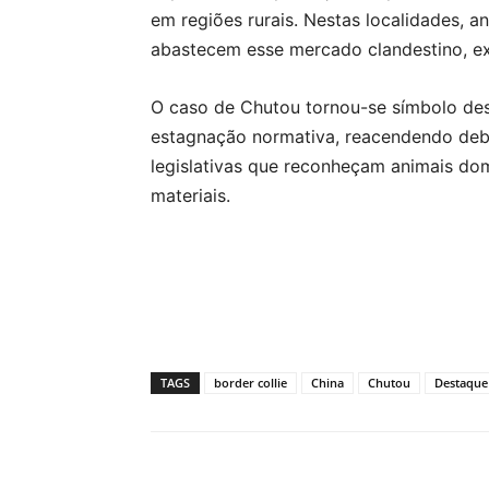
em regiões rurais. Nestas localidades, 
abastecem esse mercado clandestino, ex
O caso de Chutou tornou-se símbolo des
estagnação normativa, reacendendo deb
legislativas que reconheçam animais do
materiais.
TAGS
border collie
China
Chutou
Destaque