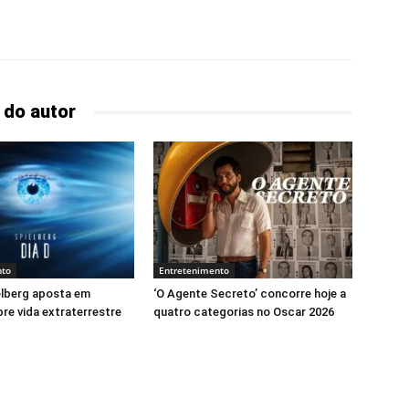
 do autor
nto
Entretenimento
elberg aposta em
‘O Agente Secreto’ concorre hoje a
bre vida extraterrestre
quatro categorias no Oscar 2026