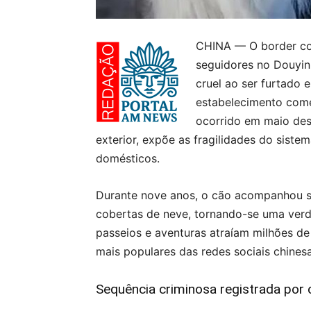
CHINA — O border co
seguidores no Douyin 
cruel ao ser furtado 
estabelecimento comer
ocorrido em maio des
exterior, expõe as fragilidades do sistem
domésticos.
Durante nove anos, o cão acompanhou s
cobertas de neve, tornando-se uma verda
passeios e aventuras atraíam milhões d
mais populares das redes sociais chinesa
Sequência criminosa registrada por