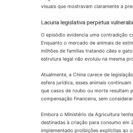
visuais que mostravam claramente a pres
Lacuna legislativa perpetua vulnerabi
O episódio evidencia uma contradição c
Enquanto o mercado de animais de esti
milhões de famílias tratando cães e gat
estrutura legal não evoluiu na mesma pr
Atualmente, a China carece de legislação
esfera jurídica, esses animais continuam
que casos de roubo ou morte resultam 
compensação financeira, sem considerar o
Embora o Ministério da Agricultura tenha
destinadas à criação para consumo em 
implementado proibições explícitas ao co