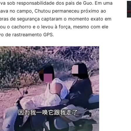
ava sob responsabilidade dos pais de Guo. Em uma
hava no campo, Chutou permaneceu próximo ao
Câmeras de segurança captaram o momento exato em
dou o cachorro e o levou à força, mesmo com ele
ivo de rastreamento GPS.