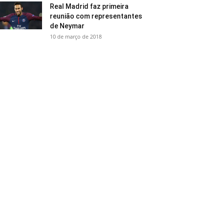
Real Madrid faz primeira
reunião com representantes
de Neymar
10 de março de 2018