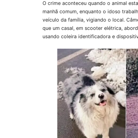
O crime aconteceu quando o animal est
manhã comum, enquanto o idoso trabal
veículo da família, vigiando o local. 
que um casal, em scooter elétrica, abor
usando coleira identificadora e disposit