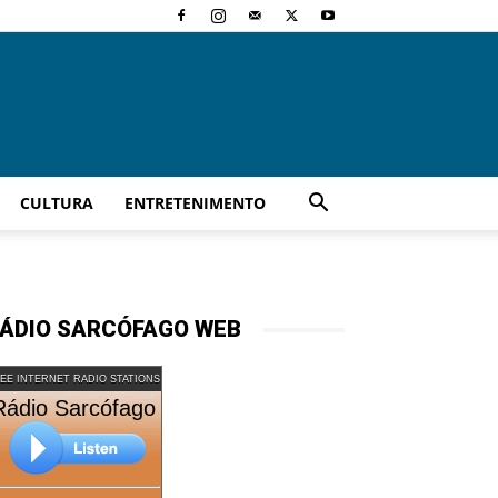
CULTURA
ENTRETENIMENTO
ÁDIO SARCÓFAGO WEB
EE INTERNET RADIO STATIONS
Rádio Sarcófago