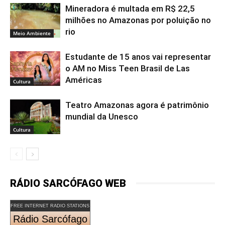
Mineradora é multada em R$ 22,5
milhões no Amazonas por poluição no
rio
Meio Ambiente
Estudante de 15 anos vai representar
o AM no Miss Teen Brasil de Las
Américas
Cultura
Teatro Amazonas agora é patrimônio
mundial da Unesco
Cultura
RÁDIO SARCÓFAGO WEB
FREE INTERNET RADIO STATIONS
Rádio Sarcófago