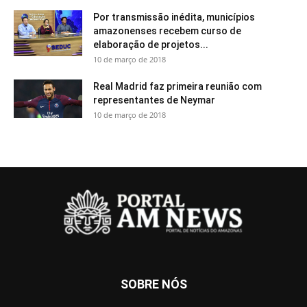
Por transmissão inédita, municípios
amazonenses recebem curso de
elaboração de projetos...
10 de março de 2018
Real Madrid faz primeira reunião com
representantes de Neymar
10 de março de 2018
SOBRE NÓS