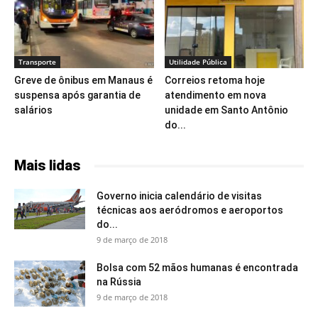
Transporte
Utilidade Pública
Greve de ônibus em Manaus é
Correios retoma hoje
suspensa após garantia de
atendimento em nova
salários
unidade em Santo Antônio
do...
Mais lidas
Governo inicia calendário de visitas
técnicas aos aeródromos e aeroportos
do...
9 de março de 2018
Bolsa com 52 mãos humanas é encontrada
na Rússia
9 de março de 2018