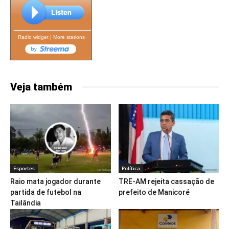
Radio widget
|
More stations
Veja também
Esportes
Política
Raio mata jogador durante
TRE-AM rejeita cassação de
partida de futebol na
prefeito de Manicoré
Tailândia