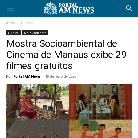
Início
Cultura
Cultura
Meio Ambiente
Mostra Socioambiental de
Cinema de Manaus exibe 29
filmes gratuitos
Por
Portal AM News
-
19 de maio de 2026