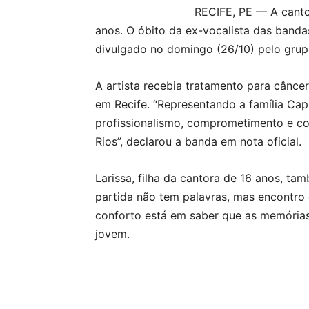
RECIFE, PE — A cant
anos. O óbito da ex-vocalista das band
divulgado no domingo (26/10) pelo grup
A artista recebia tratamento para cânce
em Recife. “Representando a família Ca
profissionalismo, comprometimento e co
Rios”, declarou a banda em nota oficial.
Larissa, filha da cantora de 16 anos, 
partida não tem palavras, mas encontro 
conforto está em saber que as memórias
jovem.