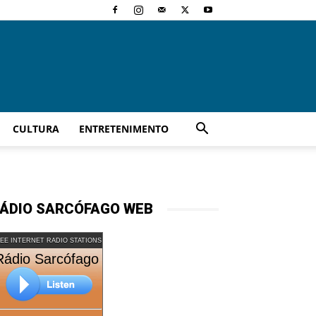
CULTURA
ENTRETENIMENTO
ÁDIO SARCÓFAGO WEB
EE INTERNET RADIO STATIONS
Rádio Sarcófago