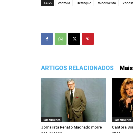
TAGS
cantora
Destaque
falecimento
Vaness
ARTIGOS RELACIONADOS
Mais
Falecimento
Falecimento
Jornalista Renato Machado morre
Cantora Bon