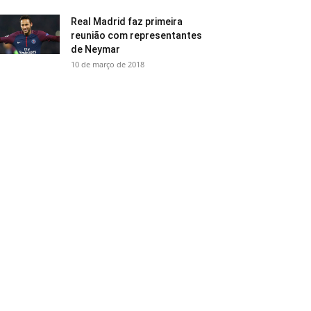
Real Madrid faz primeira
reunião com representantes
de Neymar
10 de março de 2018