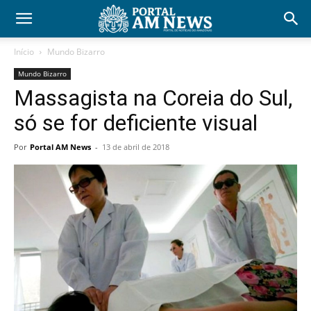
Início
Mundo Bizarro
Mundo Bizarro
Massagista na Coreia do Sul,
só se for deficiente visual
Por
Portal AM News
-
13 de abril de 2018