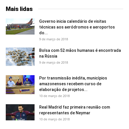
Mais lidas
Governo inicia calendário de visitas
técnicas aos aeródromos e aeroportos
do...
9 de março de 2018
Bolsa com 52 mãos humanas é encontrada
na Rússia
9 de março de 2018
Por transmissão inédita, municípios
amazonenses recebem curso de
elaboração de projetos...
10 de março de 2018
Real Madrid faz primeira reunião com
representantes de Neymar
10 de março de 2018