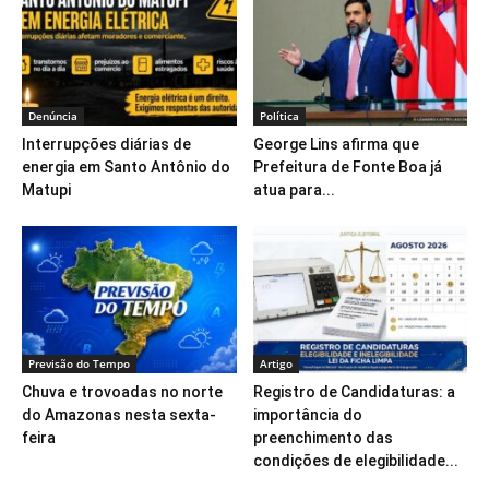
Denúncia
Política
Interrupções diárias de
George Lins afirma que
energia em Santo Antônio do
Prefeitura de Fonte Boa já
Matupi
atua para...
Previsão do Tempo
Artigo
Chuva e trovoadas no norte
Registro de Candidaturas: a
do Amazonas nesta sexta-
importância do
feira
preenchimento das
condições de elegibilidade...