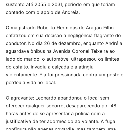
sustento até 2055 e 2031, período em que teriam
contado com o apoio de Andréia.
O magistrado Roberto Hermidas de Aragão Filho
enfatizou em sua decisão a negligência flagrante do
condutor. No dia 26 de dezembro, enquanto Andréia
aguardava ônibus na Avenida Coronel Teixeira ao
lado do marido, o automóvel ultrapassou os limites
do asfalto, invadiu a calçada e a atingiu
violentamente. Ela foi pressionada contra um poste e
perdeu a vida no local.
O agravante: Leonardo abandonou o local sem
oferecer qualquer socorro, desaparecendo por 48
horas antes de se apresentar à polícia com a
justificativa de ter adormecido ao volante. A fuga
configura não apenas covardia, mas também uma