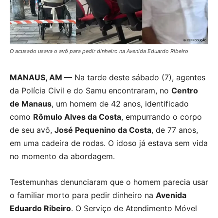
O acusado usava o avô para pedir dinheiro na Avenida Eduardo Ribeiro
MANAUS, AM —
Na tarde deste sábado (7), agentes
da Polícia Civil e do Samu encontraram, no
Centro
de Manaus
, um homem de 42 anos, identificado
como
Rômulo Alves da Costa
, empurrando o corpo
de seu avô,
José Pequenino da Costa
, de 77 anos,
em uma cadeira de rodas. O idoso já estava sem vida
no momento da abordagem.
Testemunhas denunciaram que o homem parecia usar
o familiar morto para pedir dinheiro na
Avenida
Eduardo Ribeiro
. O Serviço de Atendimento Móvel