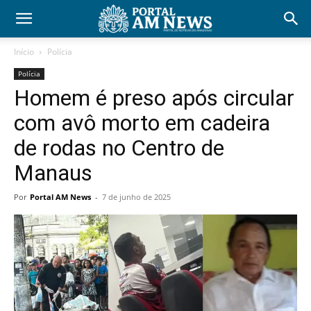
Início
Polícia
Polícia
Homem é preso após circular
com avô morto em cadeira
de rodas no Centro de
Manaus
Por
Portal AM News
-
7 de junho de 2025