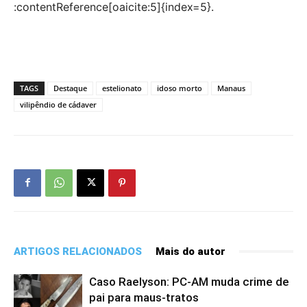
:contentReference[oaicite:5]{index=5}.
TAGS
Destaque
estelionato
idoso morto
Manaus
vilipêndio de cádaver
ARTIGOS RELACIONADOS
Mais do autor
Caso Raelyson: PC-AM muda crime de
pai para maus-tratos