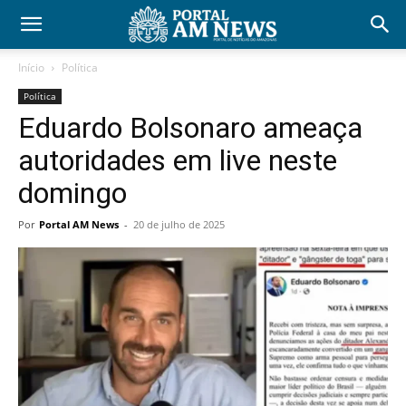
Início
Política
Política
Eduardo Bolsonaro ameaça
autoridades em live neste
domingo
Por
Portal AM News
-
20 de julho de 2025