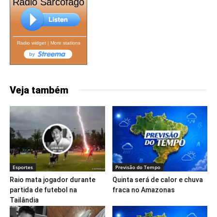
Rádio Sarcófago
Radio widget
|
More stations
Veja também
Esportes
Previsão do Tempo
Raio mata jogador durante
Quinta será de calor e chuva
partida de futebol na
fraca no Amazonas
Tailândia