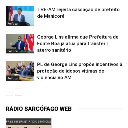
TRE-AM rejeita cassação de prefeito
de Manicoré
Política
George Lins afirma que Prefeitura de
Fonte Boa já atua para transferir
aterro sanitário
Política
PL de George Lins propõe incentivos à
proteção de idosos vítimas de
violência no AM
Política
RÁDIO SARCÓFAGO WEB
FREE INTERNET RADIO STATIONS