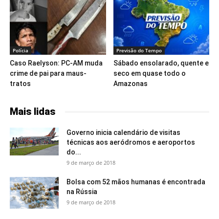
Polícia
Previsão do Tempo
Caso Raelyson: PC-AM muda
Sábado ensolarado, quente e
crime de pai para maus-
seco em quase todo o
tratos
Amazonas
Mais lidas
Governo inicia calendário de visitas
técnicas aos aeródromos e aeroportos
do...
9 de março de 2018
Bolsa com 52 mãos humanas é encontrada
na Rússia
9 de março de 2018