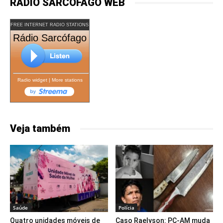
RÁDIO SARCÓFAGO WEB
FREE INTERNET RADIO STATIONS
Rádio Sarcófago
Radio widget
|
More stations
Veja também
Saúde
Polícia
Quatro unidades móveis de
Caso Raelyson: PC-AM muda