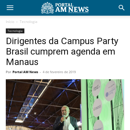
Início
Tecnologia
Tecnologia
Dirigentes da Campus Party
Brasil cumprem agenda em
Manaus
Por
Portal AM News
-
4 de fevereiro de 2019