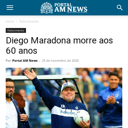
Início
Falecimento
Falecimento
Diego Maradona morre aos
60 anos
Por
Portal AM News
-
25 de novembro de 2020