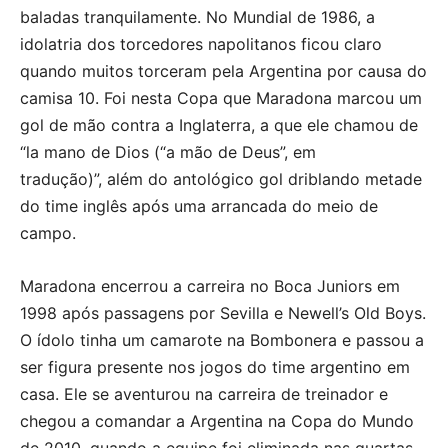
baladas tranquilamente. No Mundial de 1986, a
idolatria dos torcedores napolitanos ficou claro
quando muitos torceram pela Argentina por causa do
camisa 10. Foi nesta Copa que Maradona marcou um
gol de mão contra a Inglaterra, a que ele chamou de
“la mano de Dios (“a mão de Deus”, em
tradução)”, além do antológico gol driblando metade
do time inglês após uma arrancada do meio de
campo.
Maradona encerrou a carreira no Boca Juniors em
1998 após passagens por Sevilla e Newell’s Old Boys.
O ídolo tinha um camarote na Bombonera e passou a
ser figura presente nos jogos do time argentino em
casa. Ele se aventurou na carreira de treinador e
chegou a comandar a Argentina na Copa do Mundo
de 2010, quando a equipe foi eliminada nas quartas