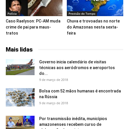
Polícia
Previsão do Tempo
Caso Raelyson: PC-AM muda
Chuva e trovoadas no norte
crime de pai para maus-
do Amazonas nesta sexta-
tratos
feira
Mais lidas
Governo inicia calendário de visitas
técnicas aos aeródromos e aeroportos
do...
9 de março de 2018
Bolsa com 52 mãos humanas é encontrada
na Rússia
9 de março de 2018
Por transmissão inédita, municípios
amazonenses recebem curso de