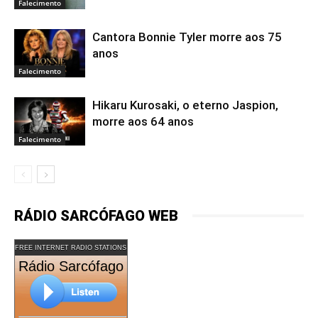
Falecimento
Cantora Bonnie Tyler morre aos 75
anos
Falecimento
Hikaru Kurosaki, o eterno Jaspion,
morre aos 64 anos
Falecimento
RÁDIO SARCÓFAGO WEB
FREE INTERNET RADIO STATIONS
Rádio Sarcófago