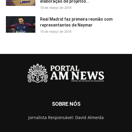
elaboração de projetos...
10 de março de 2018
Real Madrid faz primeira reunião com
representantes de Neymar
10 de março de 2018
SOBRE NÓS
Jornalista Responsável: David Almeida