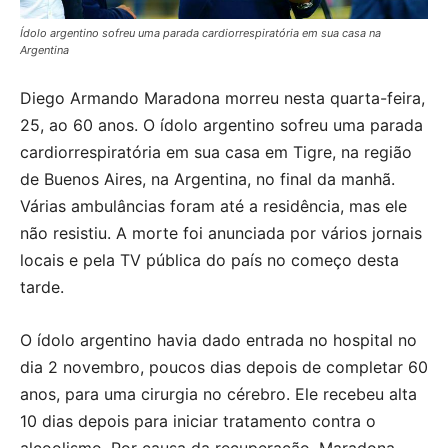
Ídolo argentino sofreu uma parada cardiorrespiratória em sua casa na
Argentina
Diego Armando Maradona morreu nesta quarta-feira,
25, ao 60 anos. O ídolo argentino sofreu uma parada
cardiorrespiratória em sua casa em Tigre, na região
de Buenos Aires, na Argentina, no final da manhã.
Várias ambulâncias foram até a residência, mas ele
não resistiu. A morte foi anunciada por vários jornais
locais e pela TV pública do país no começo desta
tarde.
O ídolo argentino havia dado entrada no hospital no
dia 2 novembro, poucos dias depois de completar 60
anos, para uma cirurgia no cérebro. Ele recebeu alta
10 dias depois para iniciar tratamento contra o
alcoolismo. Por causa da recuperação, Maradona