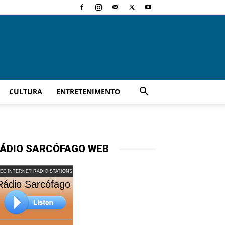
CULTURA
ENTRETENIMENTO
ÁDIO SARCÓFAGO WEB
EE INTERNET RADIO STATIONS
Rádio Sarcófago