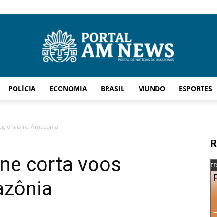
POLÍCIA
ECONOMIA
BRASIL
MUNDO
ESPORTES
AM
regionais na Amazônia
R
ne corta voos
News
FR
azônia