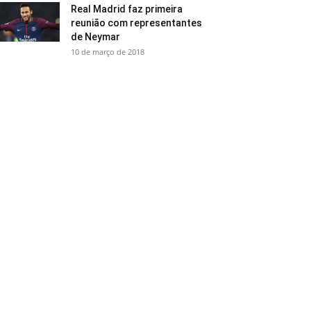
Real Madrid faz primeira
reunião com representantes
de Neymar
10 de março de 2018