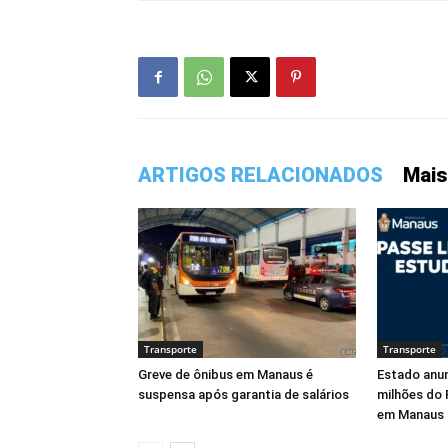
ARTIGOS RELACIONADOS
Mais
Transporte
Transporte
Greve de ônibus em Manaus é
Estado anu
suspensa após garantia de salários
milhões do 
em Manaus