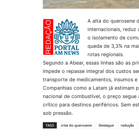
A alta do querosene d
internacionais, reduz
o isolamento de comu
queda de 3,3% na mal
rotas regionais.
Segundo a Abear, essas linhas são as pri
impede o repasse integral dos custos se
transporte de medicamentos, insumos e di
Companhias como a Latam já estimam pr
nacional de combustível, o preço segue 
crítico para destinos periféricos. Sem e
sob pressão.
TAGS
crise do querosene
Destaque
redução