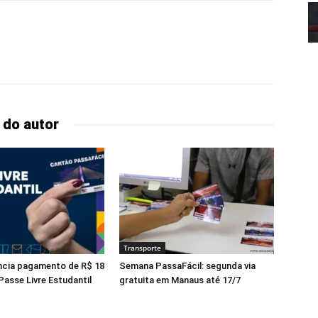
 do autor
Transporte
ncia pagamento de R$ 18
Semana PassaFácil: segunda via
Passe Livre Estudantil
gratuita em Manaus até 17/7