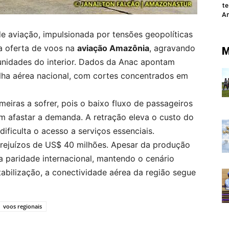
te
A
e aviação, impulsionada por tensões geopolíticas
 a oferta de voos na
aviação Amazônia
, agravando
M
nidades do interior. Dados da Anac apontam
ha aérea nacional, com cortes concentrados em
meiras a sofrer, pois o baixo fluxo de passageiros
m afastar a demanda. A retração eleva o custo do
ficulta o acesso a serviços essenciais.
ejuízos de US$ 40 milhões. Apesar da produção
a paridade internacional, mantendo o cenário
stabilização, a conectividade aérea da região segue
voos regionais