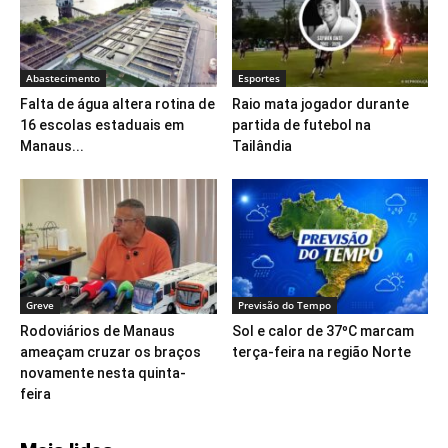
Abastecimento
Esportes
Falta de água altera rotina de
Raio mata jogador durante
16 escolas estaduais em
partida de futebol na
Manaus...
Tailândia
Greve
Previsão do Tempo
Rodoviários de Manaus
Sol e calor de 37ºC marcam
ameaçam cruzar os braços
terça-feira na região Norte
novamente nesta quinta-
feira