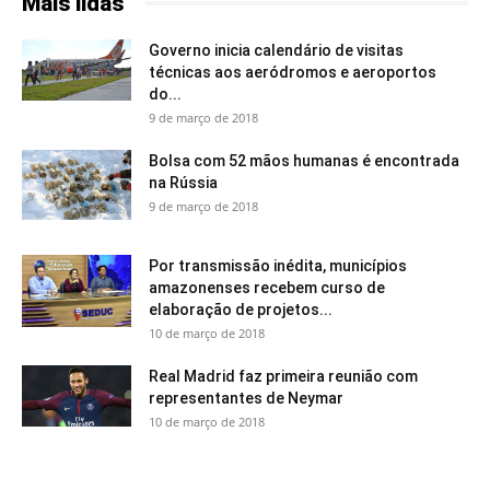
Mais lidas
Governo inicia calendário de visitas
técnicas aos aeródromos e aeroportos
do...
9 de março de 2018
Bolsa com 52 mãos humanas é encontrada
na Rússia
9 de março de 2018
Por transmissão inédita, municípios
amazonenses recebem curso de
elaboração de projetos...
10 de março de 2018
Real Madrid faz primeira reunião com
representantes de Neymar
10 de março de 2018