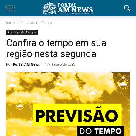
Início
Previsão do Tempo
Previsão do Tempo
Confira o tempo em sua
região nesta segunda
Por
Portal AM News
-
18 de maio de 2025