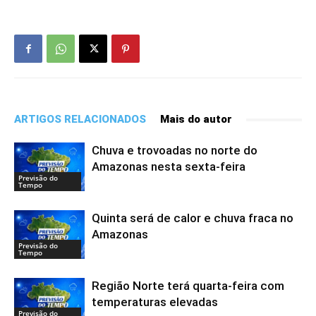
ARTIGOS RELACIONADOS
Mais do autor
Chuva e trovoadas no norte do
Amazonas nesta sexta-feira
Previsão do
Tempo
Quinta será de calor e chuva fraca no
Amazonas
Previsão do
Tempo
Região Norte terá quarta-feira com
temperaturas elevadas
Previsão do