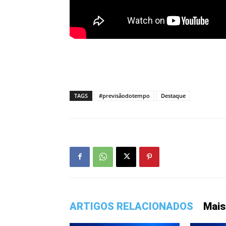
TAGS
#previsãodotempo
Destaque
ARTIGOS RELACIONADOS
Mais