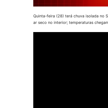
Quinta-feira (28) terá chuva isolada no 
ar seco no interior; temperaturas chegam