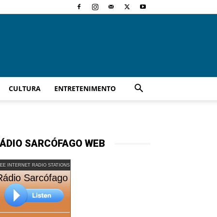
CULTURA
ENTRETENIMENTO
ÁDIO SARCÓFAGO WEB
EE INTERNET RADIO STATIONS
Rádio Sarcófago