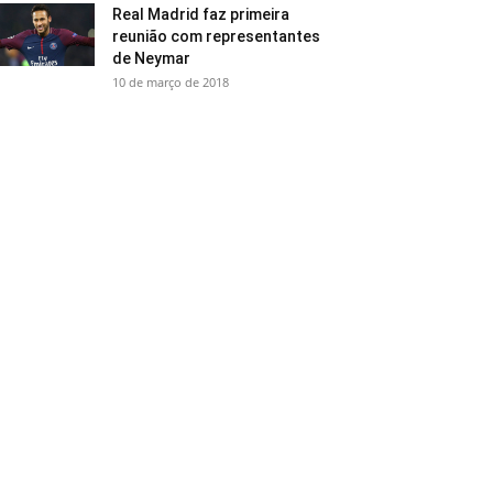
Real Madrid faz primeira
reunião com representantes
de Neymar
10 de março de 2018