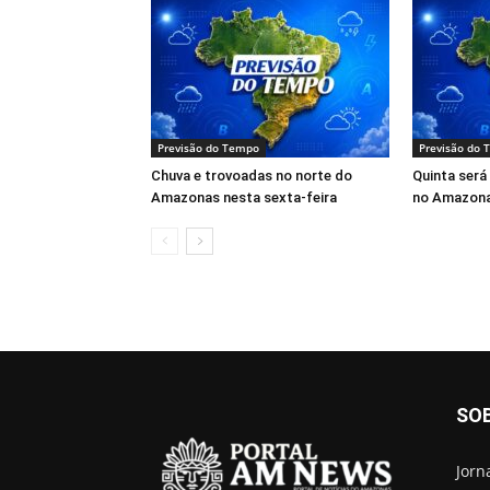
Previsão do Tempo
Previsão do
Chuva e trovoadas no norte do
Quinta será
Amazonas nesta sexta-feira
no Amazon
SO
Jorn