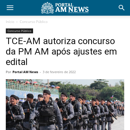
Início
Concurso Público
Concurso Público
TCE-AM autoriza concurso
da PM AM após ajustes em
edital
Por
Portal AM News
-
3 de fevereiro de 2022