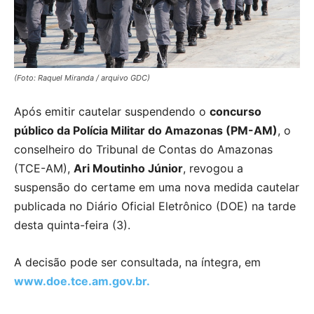
(Foto: Raquel Miranda / arquivo GDC)
Após emitir cautelar suspendendo o
concurso
público da Polícia Militar do Amazonas (PM-AM)
, o
conselheiro do Tribunal de Contas do Amazonas
(TCE-AM),
Ari Moutinho Júnior
, revogou a
suspensão do certame em uma nova medida cautelar
publicada no Diário Oficial Eletrônico (DOE) na tarde
desta quinta-feira (3).
A decisão pode ser consultada, na íntegra, em
www.doe.tce.am.gov.br.