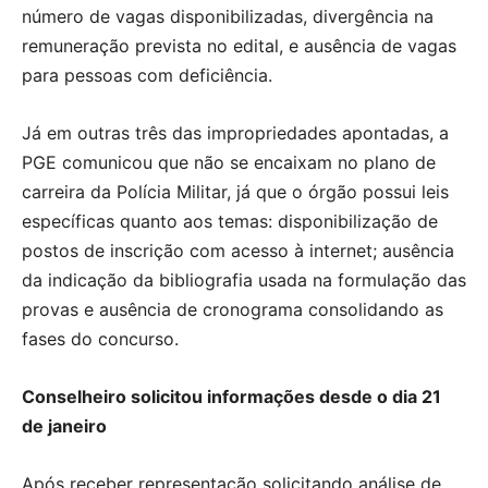
número de vagas disponibilizadas, divergência na
remuneração prevista no edital, e ausência de vagas
para pessoas com deficiência.
Já em outras três das impropriedades apontadas, a
PGE comunicou que não se encaixam no plano de
carreira da Polícia Militar, já que o órgão possui leis
específicas quanto aos temas: disponibilização de
postos de inscrição com acesso à internet; ausência
da indicação da bibliografia usada na formulação das
provas e ausência de cronograma consolidando as
fases do concurso.
​​Conselheiro solicitou informações desde o dia ​21​
de janeiro
Após receber representação solicitando análise de