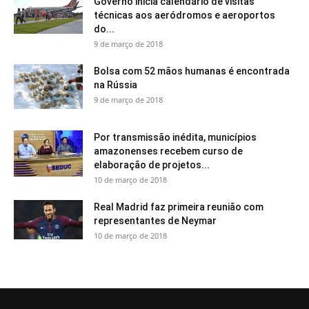
Governo inicia calendário de visitas
técnicas aos aeródromos e aeroportos
do...
9 de março de 2018
Bolsa com 52 mãos humanas é encontrada
na Rússia
9 de março de 2018
Por transmissão inédita, municípios
amazonenses recebem curso de
elaboração de projetos...
10 de março de 2018
Real Madrid faz primeira reunião com
representantes de Neymar
10 de março de 2018