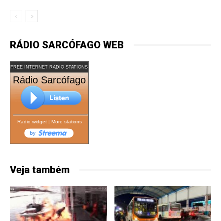
RÁDIO SARCÓFAGO WEB
FREE INTERNET RADIO STATIONS
Rádio Sarcófago
Radio widget
|
More stations
Veja também