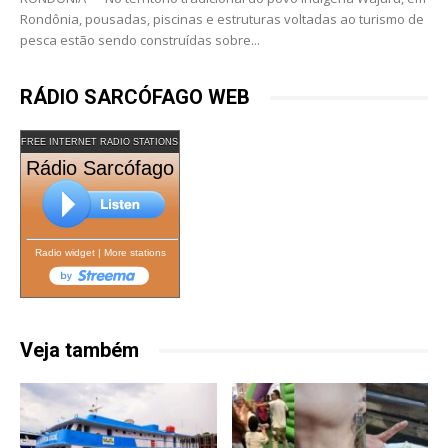
Rondônia, pousadas, piscinas e estruturas voltadas ao turismo de
pesca estão sendo construídas sobre...
RÁDIO SARCÓFAGO WEB
FREE INTERNET RADIO STATIONS
Rádio Sarcófago
Radio widget
|
More stations
Veja também