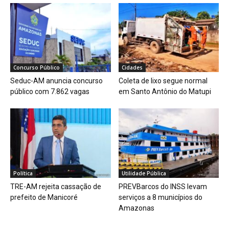
Concurso Público
Cidades
Seduc-AM anuncia concurso
Coleta de lixo segue normal
público com 7.862 vagas
em Santo Antônio do Matupi
Política
Utilidade Pública
TRE-AM rejeita cassação de
PREVBarcos do INSS levam
prefeito de Manicoré
serviços a 8 municípios do
Amazonas