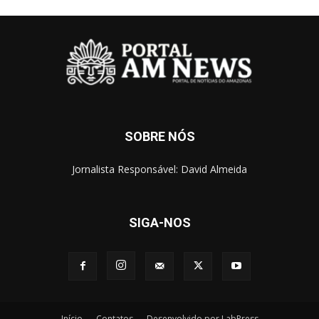
SOBRE NÓS
Jornalista Responsável: David Almeida
SIGA-NOS
Início
Contatos
Desenvolvido por LabPress