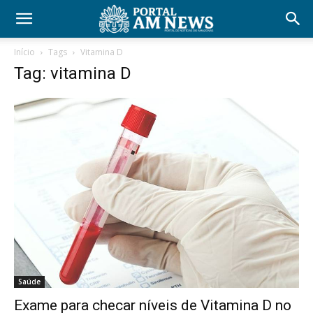
Início
Tags
Vitamina D
Tag: vitamina D
Saúde
Exame para checar níveis de Vitamina D no