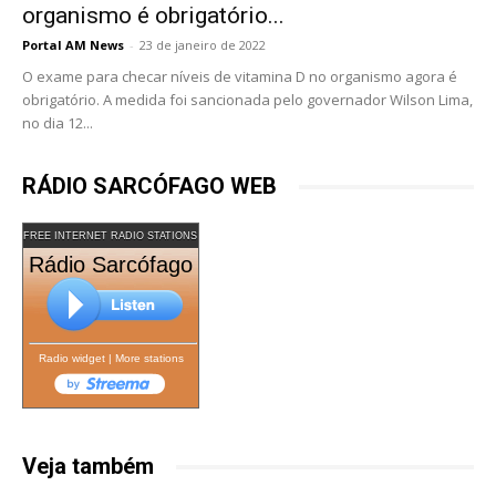
organismo é obrigatório...
Portal AM News
-
23 de janeiro de 2022
O exame para checar níveis de vitamina D no organismo agora é
obrigatório. A medida foi sancionada pelo governador Wilson Lima,
no dia 12...
RÁDIO SARCÓFAGO WEB
FREE INTERNET RADIO STATIONS
Rádio Sarcófago
Radio widget
|
More stations
Veja também