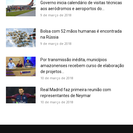
Governo inicia calendário de visitas técnicas
aos aeródromos e aeroportos do...
9 de março de 2018
Bolsa com 52 mãos humanas é encontrada
na Rússia
9 de março de 2018
Por transmissão inédita, municípios
amazonenses recebem curso de elaboração
de projetos...
10 de março de 2018
Real Madrid faz primeira reunião com
representantes de Neymar
10 de março de 2018