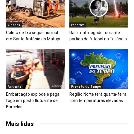
Cidades
Esportes
Coleta de lixo segue normal
Raio mata jogador durante
em Santo Antônio do Matupi
partida de futebol na Tailândia
Acidente
Previsão do Tempo
Embarcação explode e pega
Região Norte terá quarta-feira
fogo em posto flutuante de
com temperaturas elevadas
Barcelos
Mais lidas