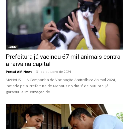
Saúde
Prefeitura já vacinou 67 mil animais contra
a raiva na capital
Portal AM News
-
31 de outubro de 2024
MANAUS — A Campanha de Vacinação Antirrábica Animal 2024,
iniciada pela Prefeitura de Manaus no dia 1º de outubro, já
garantiu a imunização de...