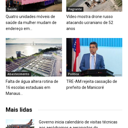
Saúde
Flagrante
Quatro unidades móveis de
Vídeo mostra drone russo
saúde da mulher mudam de
atacando ucraniano de 52
endereço em...
anos
Abastecimento
Política
Falta de água altera rotina de
TRE-AM rejeita cassação de
16 escolas estaduais em
prefeito de Manicoré
Manaus...
Mais lidas
Governo inicia calendário de visitas técnicas
aos aeródromos e aeroportos do...