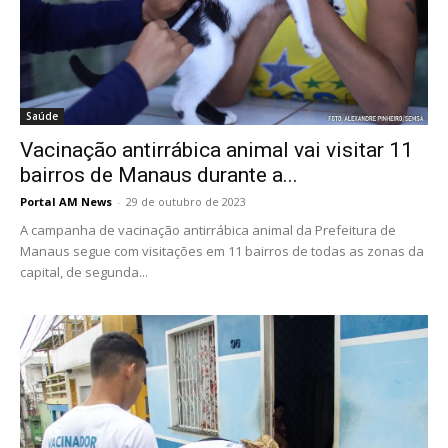
Saúde
Vacinação antirrábica animal vai visitar 11
bairros de Manaus durante a...
Portal AM News
-
29 de outubro de 2023
A campanha de vacinação antirrábica animal da Prefeitura de
Manaus segue com visitações em 11 bairros de todas as zonas da
capital, de segunda...