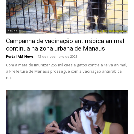
Saúde
Campanha de vacinação antirrábica animal
continua na zona urbana de Manaus
Portal AM News
-
12 de novembro de 2023
Com a meta de imunizar 255 mil cães e gatos contra a raiva animal,
a Prefeitura de Manaus prossegue com a vacinação antirrábica
na...