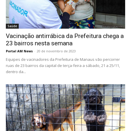
Saúde
Vacinação antirrábica da Prefeitura chega a
23 bairros nesta semana
Portal AM News
-
20 de novembro de 2023
Equipes de vacinadores da Prefeitura de Manaus vão percorrer
ruas de 23 bairros da capital de terça-feira a sábado, 21 a 25/11,
dentro da...