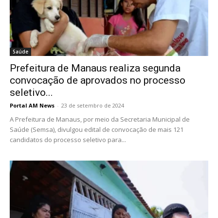
Saúde
Prefeitura de Manaus realiza segunda
convocação de aprovados no processo
seletivo...
Portal AM News
-
23 de setembro de 2024
A Prefeitura de Manaus, por meio da Secretaria Municipal de
Saúde (Semsa), divulgou edital de convocação de mais 121
candidatos do processo seletivo para...