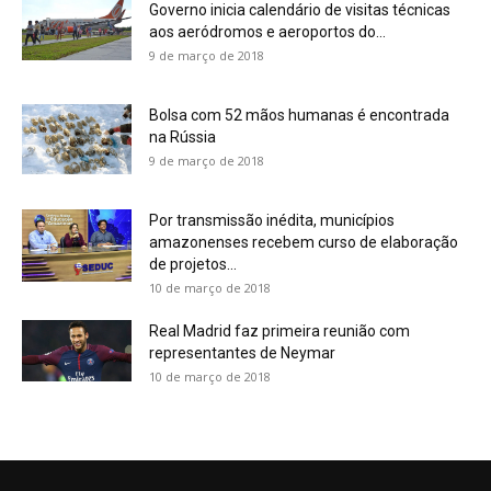
Governo inicia calendário de visitas técnicas
aos aeródromos e aeroportos do...
9 de março de 2018
Bolsa com 52 mãos humanas é encontrada
na Rússia
9 de março de 2018
Por transmissão inédita, municípios
amazonenses recebem curso de elaboração
de projetos...
10 de março de 2018
Real Madrid faz primeira reunião com
representantes de Neymar
10 de março de 2018