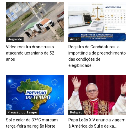
Flagrante
Artigo
Vídeo mostra drone russo
Registro de Candidaturas: a
atacando ucraniano de 52
importância do preenchimento
anos
das condições de
elegibilidade...
Previsão do Tempo
Religião
Sol e calor de 37ºC marcam
Papa Leão XIV anuncia viagem
terça-feira na região Norte
à América do Sul e deixa...