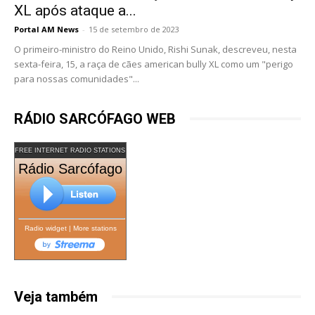
XL após ataque a...
Portal AM News
-
15 de setembro de 2023
O primeiro-ministro do Reino Unido, Rishi Sunak, descreveu, nesta
sexta-feira, 15, a raça de cães american bully XL como um "perigo
para nossas comunidades"...
RÁDIO SARCÓFAGO WEB
FREE INTERNET RADIO STATIONS
Rádio Sarcófago
Radio widget
|
More stations
Veja também