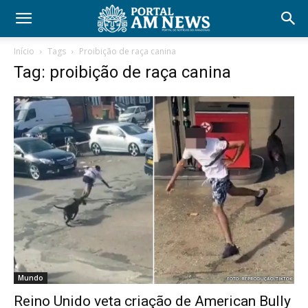
Início
Tags
Proibição de raça canina
Tag: proibição de raça canina
Mundo
Reino Unido veta criação de American Bully