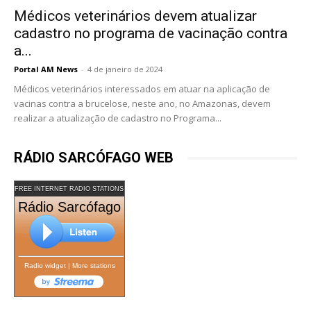
Médicos veterinários devem atualizar
cadastro no programa de vacinação contra
a...
Portal AM News
-
4 de janeiro de 2024
Médicos veterinários interessados em atuar na aplicação de
vacinas contra a brucelose, neste ano, no Amazonas, devem
realizar a atualização de cadastro no Programa...
RÁDIO SARCÓFAGO WEB
FREE INTERNET RADIO STATIONS
Rádio Sarcófago
Radio widget
|
More stations