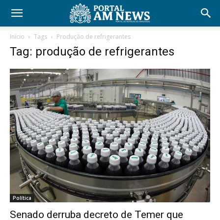
Início
Tags
Produção de refrigerantes
Tag: produção de refrigerantes
Política
Senado derruba decreto de Temer que