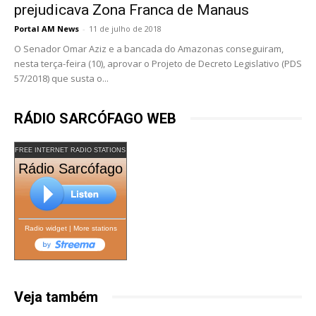
prejudicava Zona Franca de Manaus
Portal AM News
-
11 de julho de 2018
O Senador Omar Aziz e a bancada do Amazonas conseguiram,
nesta terça-feira (10), aprovar o Projeto de Decreto Legislativo (PDS
57/2018) que susta o...
RÁDIO SARCÓFAGO WEB
FREE INTERNET RADIO STATIONS
Rádio Sarcófago
Radio widget
|
More stations
Veja também