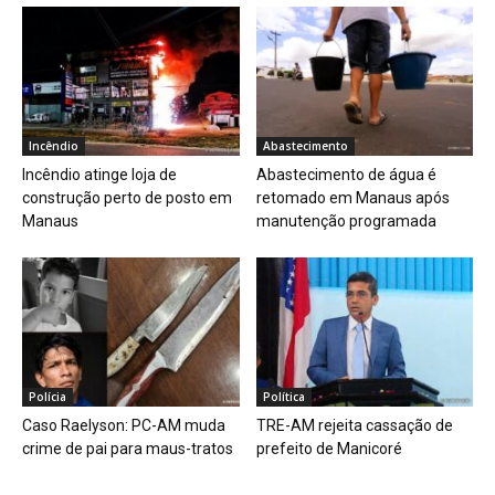
Incêndio
Abastecimento
Incêndio atinge loja de
Abastecimento de água é
construção perto de posto em
retomado em Manaus após
Manaus
manutenção programada
Polícia
Política
Caso Raelyson: PC-AM muda
TRE-AM rejeita cassação de
crime de pai para maus-tratos
prefeito de Manicoré