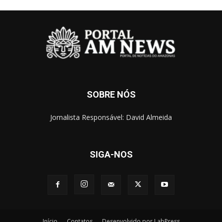
SOBRE NÓS
Jornalista Responsável: David Almeida
SIGA-NOS
Início
Contatos
Desenvolvido por LabPress