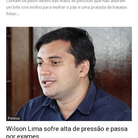
Contam-se pelos dedos das mãos as pessoas que não adoram
um bife com molho para molhar o pão e uma pratada de batatas
fritas....
Política
Wilson Lima sofre alta de pressão e passa
por exames