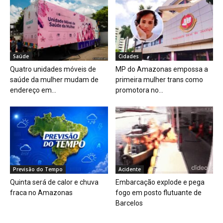
Saúde
Cidades
Quatro unidades móveis de
MP do Amazonas empossa a
saúde da mulher mudam de
primeira mulher trans como
endereço em...
promotora no...
Previsão do Tempo
Acidente
Quinta será de calor e chuva
Embarcação explode e pega
fraca no Amazonas
fogo em posto flutuante de
Barcelos