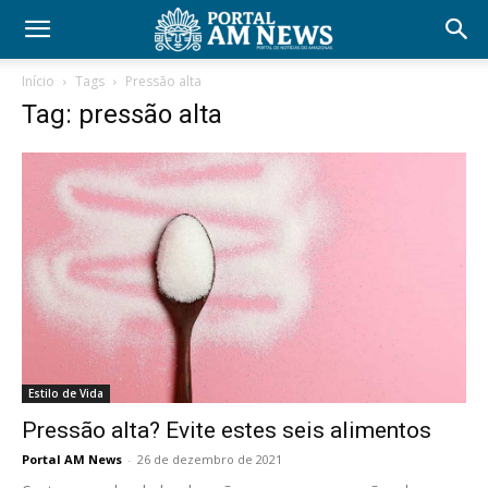
Início
Tags
Pressão alta
Tag: pressão alta
Estilo de Vida
Pressão alta? Evite estes seis alimentos
Portal AM News
-
26 de dezembro de 2021