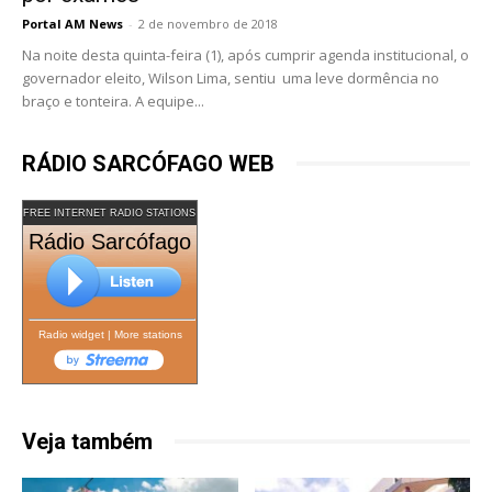
Portal AM News
-
2 de novembro de 2018
Na noite desta quinta-feira (1), após cumprir agenda institucional, o
governador eleito, Wilson Lima, sentiu uma leve dormência no
braço e tonteira. A equipe...
RÁDIO SARCÓFAGO WEB
FREE INTERNET RADIO STATIONS
Rádio Sarcófago
Radio widget
|
More stations
Veja também