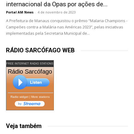
internacional da Opas por ações de...
Portal AM News
-
4 de novembro de 2023
A Prefeitura de Manaus conquistou o prêmio “Malaria Champions -
Campeões contra a Malária nas Américas 2023”, pelas iniciativas
implementadas pela Secretaria Municipal de...
RÁDIO SARCÓFAGO WEB
FREE INTERNET RADIO STATIONS
Rádio Sarcófago
Radio widget
|
More stations
Veja também