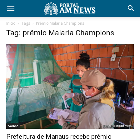
Início
Tags
Prêmio Malaria Champions
Tag: prêmio Malaria Champions
Saúde
Prefeitura de Manaus recebe prêmio