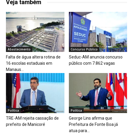
Veja também
Abastecimento
Concurso Público
Falta de água altera rotina de
Seduc-AM anuncia concurso
16 escolas estaduais em
público com 7.862 vagas
Manaus...
Política
Política
TRE-AM rejeita cassação de
George Lins afirma que
prefeito de Manicoré
Prefeitura de Fonte Boa já
atua para...