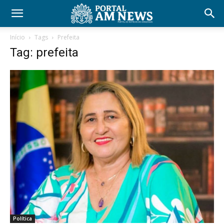
Início
Tags
Prefeita
Tag: prefeita
Política