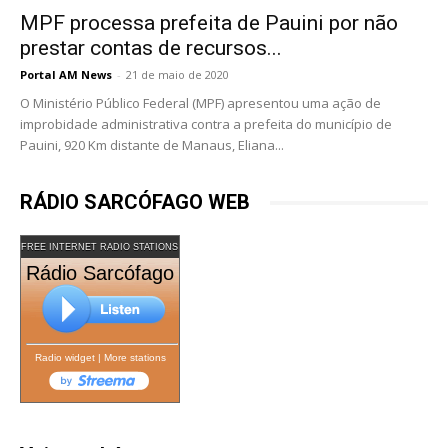
MPF processa prefeita de Pauini por não
prestar contas de recursos...
Portal AM News
-
21 de maio de 2020
O Ministério Público Federal (MPF) apresentou uma ação de
improbidade administrativa contra a prefeita do município de
Pauini, 920 Km distante de Manaus, Eliana...
RÁDIO SARCÓFAGO WEB
FREE INTERNET RADIO STATIONS
Rádio Sarcófago
Radio widget
|
More stations