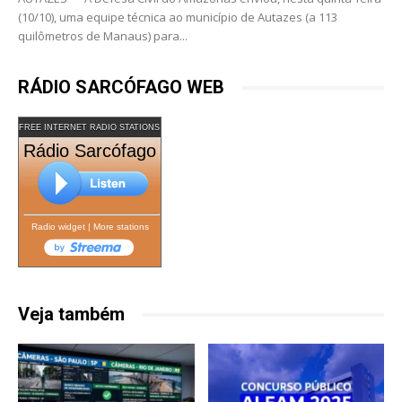
(10/10), uma equipe técnica ao município de Autazes (a 113
quilômetros de Manaus) para...
RÁDIO SARCÓFAGO WEB
FREE INTERNET RADIO STATIONS
Rádio Sarcófago
Radio widget
|
More stations
Veja também