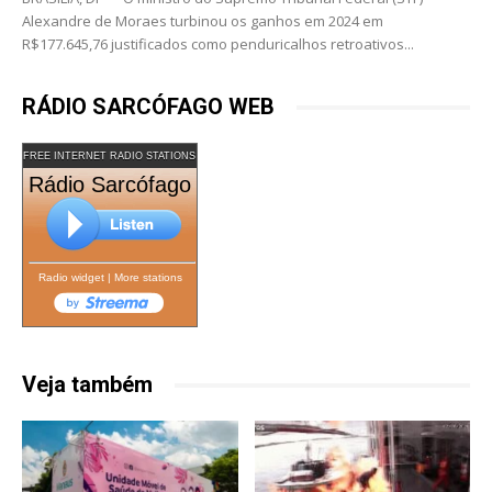
Alexandre de Moraes turbinou os ganhos em 2024 em
R$177.645,76 justificados como penduricalhos retroativos...
RÁDIO SARCÓFAGO WEB
FREE INTERNET RADIO STATIONS
Rádio Sarcófago
Radio widget
|
More stations
Veja também