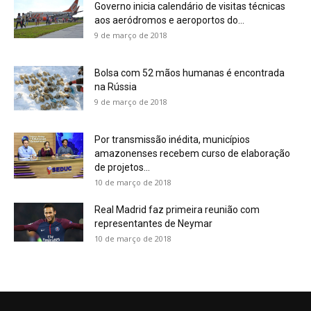
Governo inicia calendário de visitas técnicas
aos aeródromos e aeroportos do...
9 de março de 2018
Bolsa com 52 mãos humanas é encontrada
na Rússia
9 de março de 2018
Por transmissão inédita, municípios
amazonenses recebem curso de elaboração
de projetos...
10 de março de 2018
Real Madrid faz primeira reunião com
representantes de Neymar
10 de março de 2018