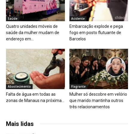
Saúde
Acidente
Quatro unidades móveis de
Embarcação explode e pega
saúde da mulher mudam de
fogo em posto flutuante de
endereço em...
Barcelos
Abastecimento
Flagrante
Falta de água em todas as
Mulher só descobre em velório
zonas de Manaus na próxima...
que marido mantinha outros
três relacionamentos
Mais lidas