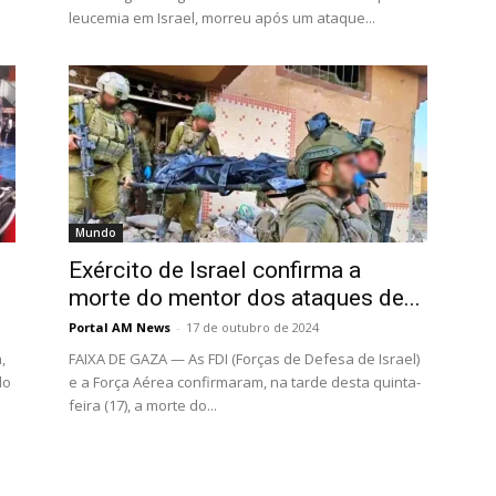
leucemia em Israel, morreu após um ataque...
Mundo
Exército de Israel confirma a
morte do mentor dos ataques de...
Portal AM News
-
17 de outubro de 2024
,
FAIXA DE GAZA — As FDI (Forças de Defesa de Israel)
do
e a Força Aérea confirmaram, na tarde desta quinta-
feira (17), a morte do...