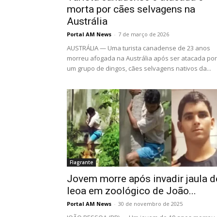
morta por cães selvagens na
Austrália
Portal AM News
-
7 de março de 2026
AUSTRÁLIA — Uma turista canadense de 23 anos
morreu afogada na Austrália após ser atacada por
um grupo de dingos, cães selvagens nativos da...
Flagrante
Jovem morre após invadir jaula d
leoa em zoológico de João...
Portal AM News
-
30 de novembro de 2025