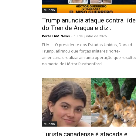
Mundo
Trump anuncia ataque contra líde
do Tren de Aragua e diz...
Portal AM News
-
13 de junho de 2026
EUA — O presidente dos Estados Unidos, Donald
Trump, afirmou que forças militares norte-
americanas realizaram uma operação que resulto
na morte de Héctor Rusthenford...
Mundo
Turista canadense é atacada e