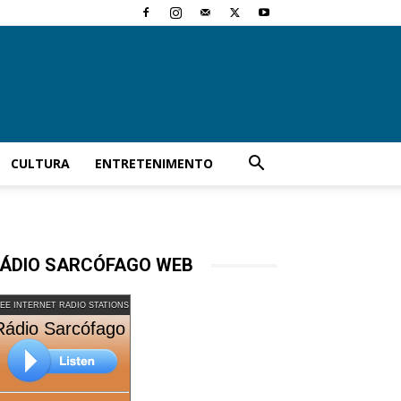
CULTURA
ENTRETENIMENTO
ÁDIO SARCÓFAGO WEB
EE INTERNET RADIO STATIONS
Rádio Sarcófago