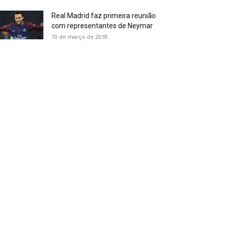
Real Madrid faz primeira reunião
com representantes de Neymar
10 de março de 2018