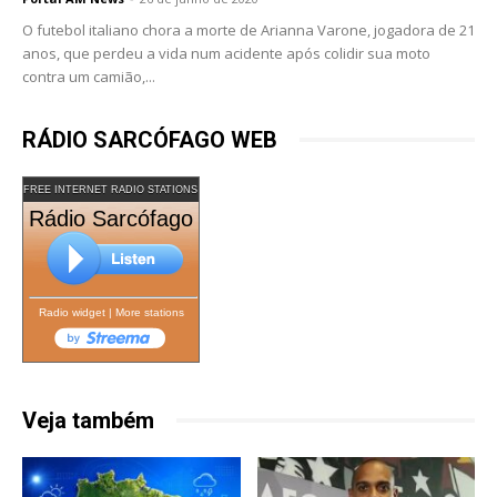
O futebol italiano chora a morte de Arianna Varone, jogadora de 21
anos, que perdeu a vida num acidente após colidir sua moto
contra um camião,...
RÁDIO SARCÓFAGO WEB
FREE INTERNET RADIO STATIONS
Rádio Sarcófago
Radio widget
|
More stations
Veja também