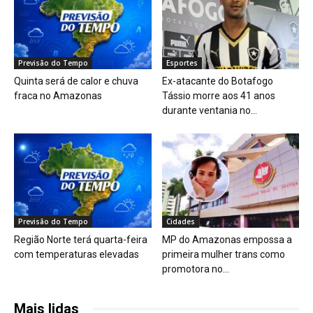
Previsão do Tempo
Esportes
Quinta será de calor e chuva
Ex-atacante do Botafogo
fraca no Amazonas
Tássio morre aos 41 anos
durante ventania no...
Previsão do Tempo
Cidades
Região Norte terá quarta-feira
MP do Amazonas empossa a
com temperaturas elevadas
primeira mulher trans como
promotora no...
Mais lidas