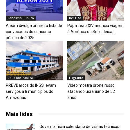
Concurso Público
Religião
Aleam divulga primeira lista de
Papa Leão XIV anuncia viagem
convocados do concurso
à América do Sul e deixa...
público de 2025
Utilidade Pública
Flagrante
PREVBarcos do INSS levam
Vídeo mostra drone russo
serviços a 8 municípios do
atacando ucraniano de 52
Amazonas
anos
Mais lidas
Governo inicia calendário de visitas técnicas