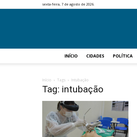
sexta-feira, 7 de agosto de 2026.
INÍCIO
CIDADES
POLÍTICA
Início
Tags
Intubação
Tag: intubação