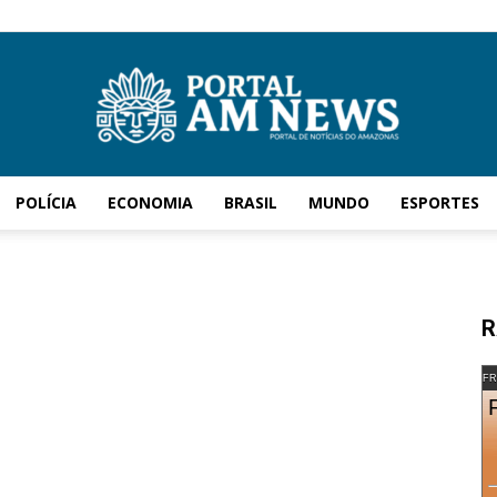
POLÍCIA
ECONOMIA
BRASIL
MUNDO
ESPORTES
AM
R
News
FR