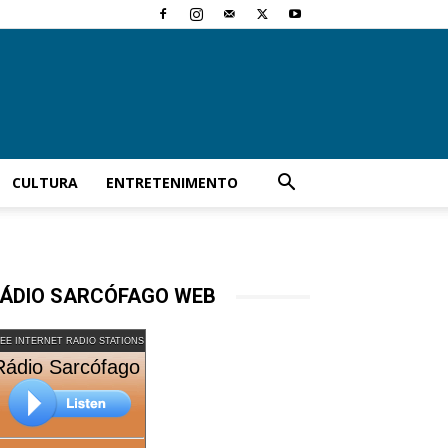
CULTURA
ENTRETENIMENTO
ÁDIO SARCÓFAGO WEB
EE INTERNET RADIO STATIONS
Rádio Sarcófago