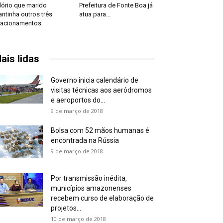
lório que marido
Prefeitura de Fonte Boa já
ntinha outros três
atua para...
lacionamentos
ais lidas
Governo inicia calendário de
visitas técnicas aos aeródromos
e aeroportos do...
9 de março de 2018
Bolsa com 52 mãos humanas é
encontrada na Rússia
9 de março de 2018
Por transmissão inédita,
municípios amazonenses
recebem curso de elaboração de
projetos...
10 de março de 2018