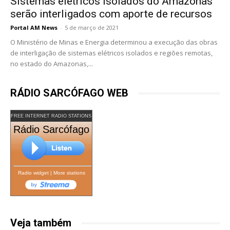
Sistemas elétricos isolados do Amazonas
serão interligados com aporte de recursos
Portal AM News
-
5 de março de 2021
O Ministério de Minas e Energia determinou a execução das obras
de interligação de sistemas elétricos isolados e regiões remotas,
no estado do Amazonas,...
RÁDIO SARCÓFAGO WEB
FREE INTERNET RADIO STATIONS
Rádio Sarcófago
Radio widget
|
More stations
Veja também