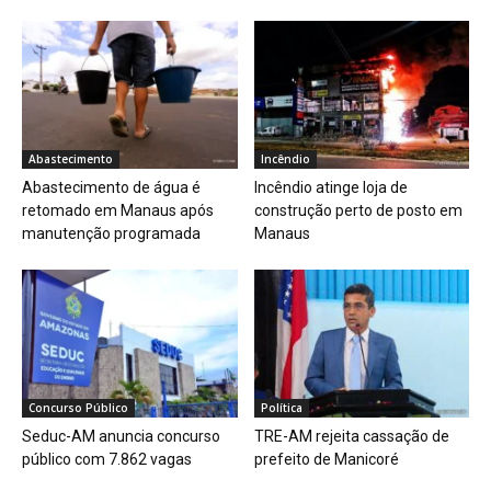
Abastecimento
Incêndio
Abastecimento de água é
Incêndio atinge loja de
retomado em Manaus após
construção perto de posto em
manutenção programada
Manaus
Concurso Público
Política
Seduc-AM anuncia concurso
TRE-AM rejeita cassação de
público com 7.862 vagas
prefeito de Manicoré