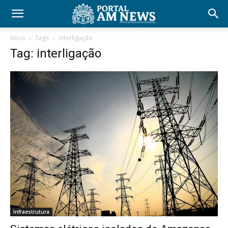
Início
Tags
Interligação
Tag: interligação
Infraestrutura