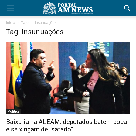
Início
Tags
Insunuações
Tag: insunuações
Política
Baixaria na ALEAM: deputados batem boca
e se xingam de “safado”