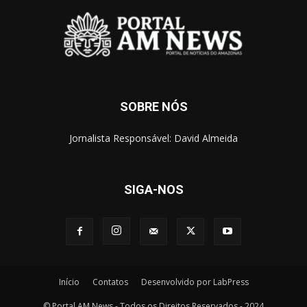
SOBRE NÓS
Jornalista Responsável: David Almeida
SIGA-NOS
Início
Contatos
Desenvolvido por LabPress
© Portal AM News - Todos os Direitos Reservados - 2024