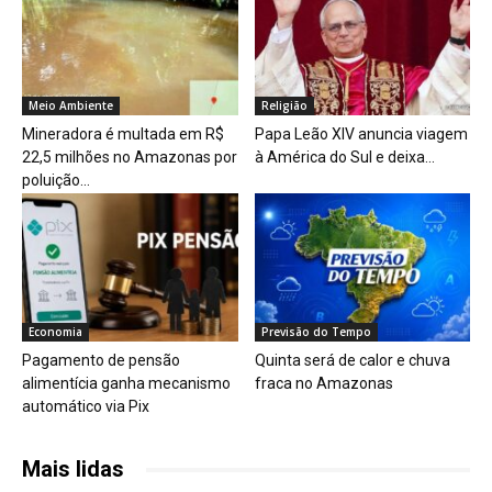
Meio Ambiente
Religião
Mineradora é multada em R$
Papa Leão XIV anuncia viagem
22,5 milhões no Amazonas por
à América do Sul e deixa...
poluição...
Economia
Previsão do Tempo
Pagamento de pensão
Quinta será de calor e chuva
alimentícia ganha mecanismo
fraca no Amazonas
automático via Pix
Mais lidas