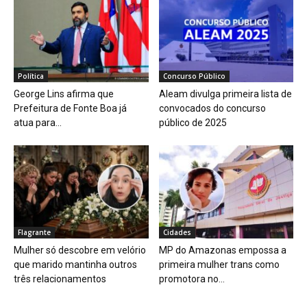
Política
Concurso Público
George Lins afirma que
Aleam divulga primeira lista de
Prefeitura de Fonte Boa já
convocados do concurso
atua para...
público de 2025
Flagrante
Cidades
Mulher só descobre em velório
MP do Amazonas empossa a
que marido mantinha outros
primeira mulher trans como
três relacionamentos
promotora no...