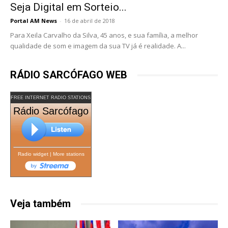
Seja Digital em Sorteio...
Portal AM News
-
16 de abril de 2018
Para Xeila Carvalho da Silva, 45 anos, e sua família, a melhor
qualidade de som e imagem da sua TV já é realidade. A...
RÁDIO SARCÓFAGO WEB
FREE INTERNET RADIO STATIONS
Rádio Sarcófago
Radio widget
|
More stations
Veja também