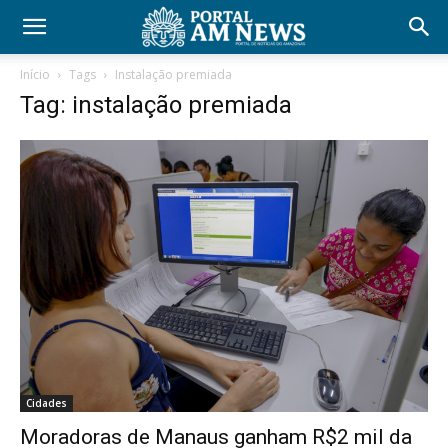
Início
Tags
Instalação premiada
Tag: instalação premiada
Cidades
Moradoras de Manaus ganham R$2 mil da