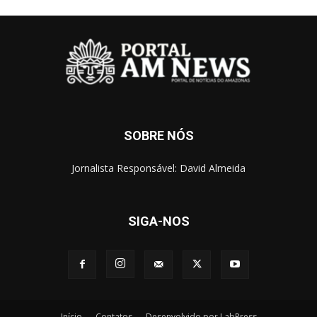
SOBRE NÓS
Jornalista Responsável: David Almeida
SIGA-NOS
Início
Contatos
Desenvolvido por LabPress