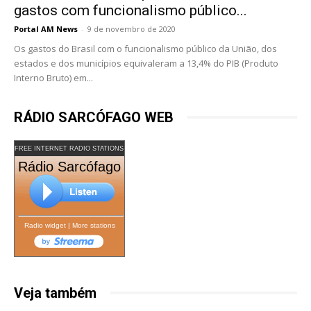
gastos com funcionalismo público...
Portal AM News
-
9 de novembro de 2020
Os gastos do Brasil com o funcionalismo público da União, dos
estados e dos municípios equivaleram a 13,4% do PIB (Produto
Interno Bruto) em...
RÁDIO SARCÓFAGO WEB
FREE INTERNET RADIO STATIONS
Rádio Sarcófago
Radio widget
|
More stations
Veja também