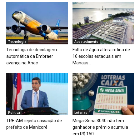
Tecnologia
Abastecimento
Tecnologia de decolagem
Falta de água altera rotina de
automática da Embraer
16 escolas estaduais em
avança na Anac
Manaus...
Política
Loterias
TRE-AM rejeita cassação de
Mega-Sena 3040 não tem
prefeito de Manicoré
ganhador e prêmio acumula
em R$ 150...