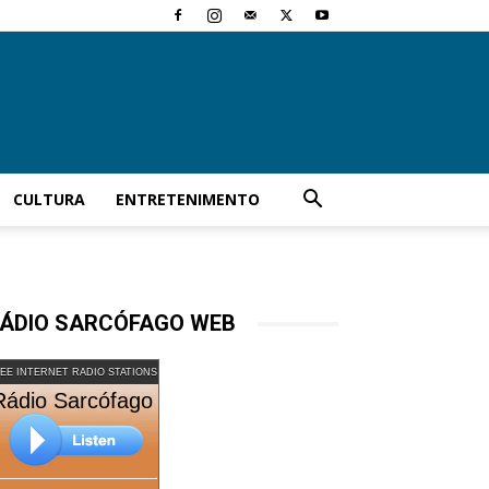
CULTURA
ENTRETENIMENTO
ÁDIO SARCÓFAGO WEB
EE INTERNET RADIO STATIONS
Rádio Sarcófago