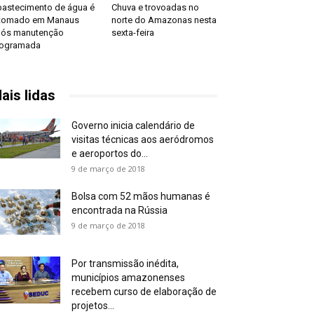
astecimento de água é
Chuva e trovoadas no
etomado em Manaus
norte do Amazonas nesta
ós manutenção
sexta-feira
rogramada
ais lidas
Governo inicia calendário de
visitas técnicas aos aeródromos
e aeroportos do...
9 de março de 2018
Bolsa com 52 mãos humanas é
encontrada na Rússia
9 de março de 2018
Por transmissão inédita,
municípios amazonenses
recebem curso de elaboração de
projetos...