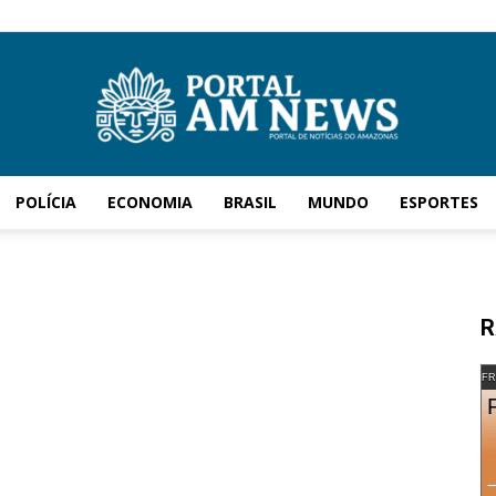
POLÍCIA
ECONOMIA
BRASIL
MUNDO
ESPORTES
AM
R
News
FR