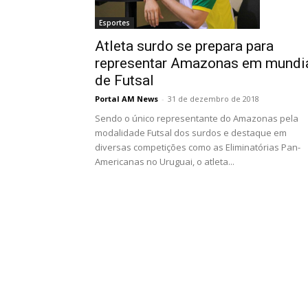
Esportes
Atleta surdo se prepara para
representar Amazonas em mundi
de Futsal
Portal AM News
-
31 de dezembro de 2018
Sendo o único representante do Amazonas pela
modalidade Futsal dos surdos e destaque em
diversas competições como as Eliminatórias Pan-
Americanas no Uruguai, o atleta...