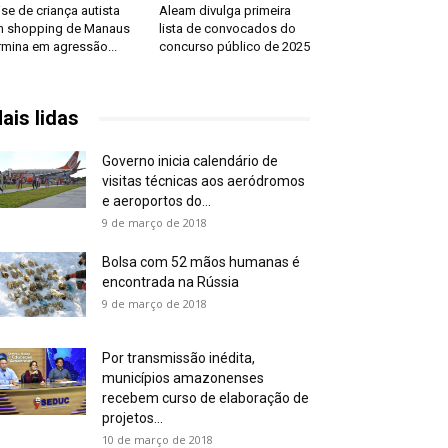
ise de criança autista
Aleam divulga primeira
 shopping de Manaus
lista de convocados do
rmina em agressão...
concurso público de 2025
ais lidas
Governo inicia calendário de
visitas técnicas aos aeródromos
e aeroportos do...
9 de março de 2018
Bolsa com 52 mãos humanas é
encontrada na Rússia
9 de março de 2018
Por transmissão inédita,
municípios amazonenses
recebem curso de elaboração de
projetos...
10 de março de 2018