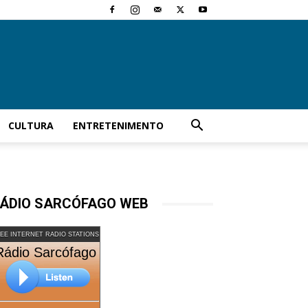
CULTURA
ENTRETENIMENTO
ÁDIO SARCÓFAGO WEB
EE INTERNET RADIO STATIONS
Rádio Sarcófago