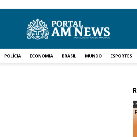
POLÍCIA
ECONOMIA
BRASIL
MUNDO
ESPORTES
AM
R
News
FR