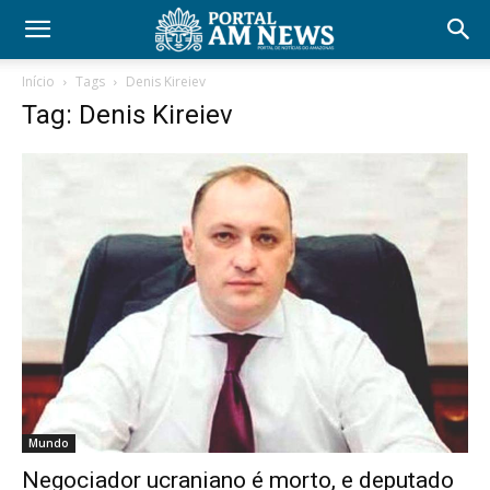
Início
Tags
Denis Kireiev
Tag: Denis Kireiev
Mundo
Negociador ucraniano é morto, e deputado