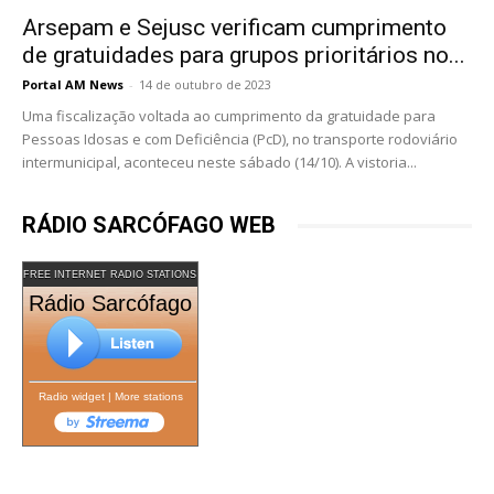
Arsepam e Sejusc verificam cumprimento
de gratuidades para grupos prioritários no...
Portal AM News
-
14 de outubro de 2023
Uma fiscalização voltada ao cumprimento da gratuidade para
Pessoas Idosas e com Deficiência (PcD), no transporte rodoviário
intermunicipal, aconteceu neste sábado (14/10). A vistoria...
RÁDIO SARCÓFAGO WEB
FREE INTERNET RADIO STATIONS
Rádio Sarcófago
Radio widget
|
More stations