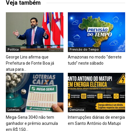
Veja também
Política
Previsão do Tempo
George Lins afirma que
Amazonas no modo “derrete
Prefeitura de Fonte Boa já
tudo” neste sábado
atua para...
Loterias
Denúncia
Mega-Sena 3040 não tem
Interrupções diárias de energia
ganhador e prêmio acumula
em Santo Antônio do Matupi
em R$ 150...