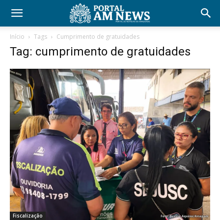
Início
Tags
Cumprimento de gratuidades
Tag: cumprimento de gratuidades
Fiscalização