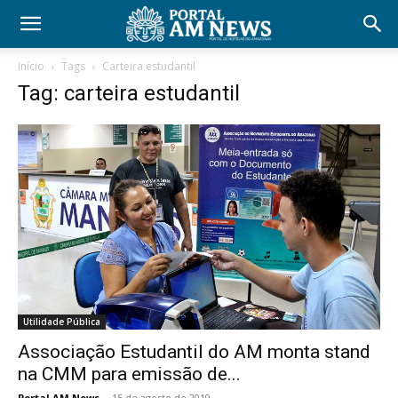
Início
Tags
Carteira estudantil
Tag: carteira estudantil
Utilidade Pública
Associação Estudantil do AM monta stand
na CMM para emissão de...
Portal AM News
-
15 de agosto de 2019