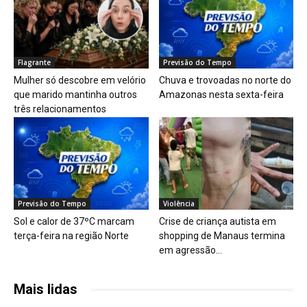
Flagrante
Previsão do Tempo
Mulher só descobre em velório
Chuva e trovoadas no norte do
que marido mantinha outros
Amazonas nesta sexta-feira
três relacionamentos
Previsão do Tempo
Violência
Sol e calor de 37ºC marcam
Crise de criança autista em
terça-feira na região Norte
shopping de Manaus termina
em agressão...
Mais lidas