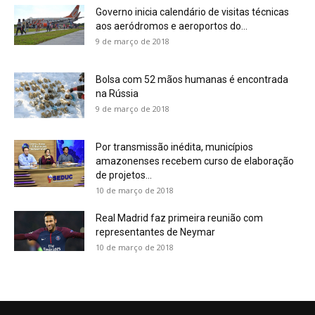
Governo inicia calendário de visitas técnicas
aos aeródromos e aeroportos do...
9 de março de 2018
Bolsa com 52 mãos humanas é encontrada
na Rússia
9 de março de 2018
Por transmissão inédita, municípios
amazonenses recebem curso de elaboração
de projetos...
10 de março de 2018
Real Madrid faz primeira reunião com
representantes de Neymar
10 de março de 2018