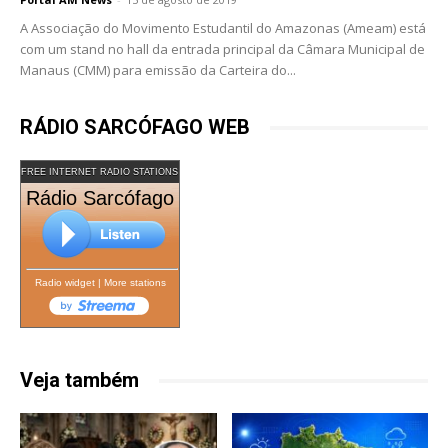
A Associação do Movimento Estudantil do Amazonas (Ameam) está
com um stand no hall da entrada principal da Câmara Municipal de
Manaus (CMM) para emissão da Carteira do...
RÁDIO SARCÓFAGO WEB
FREE INTERNET RADIO STATIONS
Rádio Sarcófago
Radio widget
|
More stations
Veja também