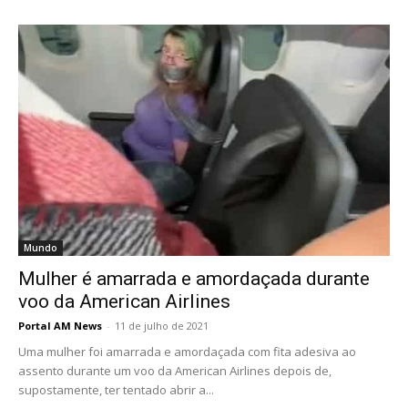
Mundo
Mulher é amarrada e amordaçada durante
voo da American Airlines
Portal AM News
-
11 de julho de 2021
Uma mulher foi amarrada e amordaçada com fita adesiva ao
assento durante um voo da American Airlines depois de,
supostamente, ter tentado abrir a...