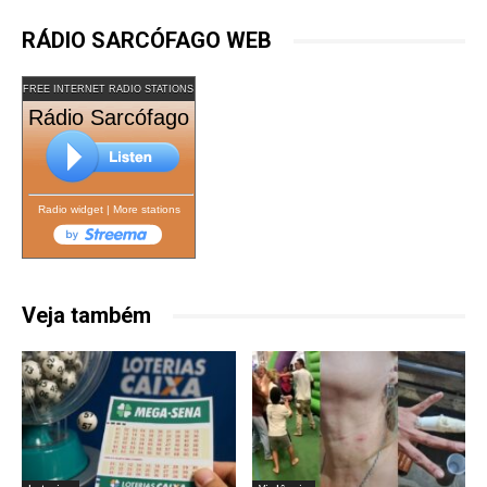
RÁDIO SARCÓFAGO WEB
FREE INTERNET RADIO STATIONS
Rádio Sarcófago
Radio widget
|
More stations
Veja também