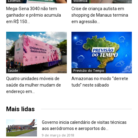
Loterias
Violência
Mega-Sena 3040 não tem
Crise de criança autista em
ganhador e prêmio acumula
shopping de Manaus termina
em R$ 150...
em agressão...
Saúde
Previsão do Tempo
Quatro unidades móveis de
Amazonas no modo “derrete
saúde da mulher mudam de
tudo” neste sábado
endereço em...
Mais lidas
Governo inicia calendário de visitas técnicas
aos aeródromos e aeroportos do...
9 de março de 2018