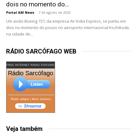
dois no momento do...
Portal AM News
-
7 de agosto de 2020
Um avião Boeing 737, da empresa Air India Express, se partiu em
dois no momento do pouso no aeroporto internacional Kozhikode,
na cidade de...
RÁDIO SARCÓFAGO WEB
FREE INTERNET RADIO STATIONS
Rádio Sarcófago
Radio widget
|
More stations
Veja também