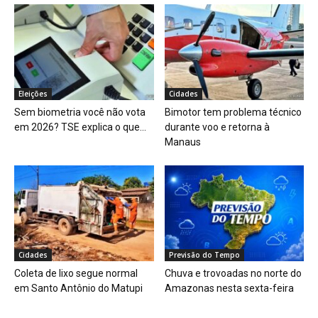
Eleições
Cidades
Sem biometria você não vota
Bimotor tem problema técnico
em 2026? TSE explica o que...
durante voo e retorna à
Manaus
Cidades
Previsão do Tempo
Coleta de lixo segue normal
Chuva e trovoadas no norte do
em Santo Antônio do Matupi
Amazonas nesta sexta-feira