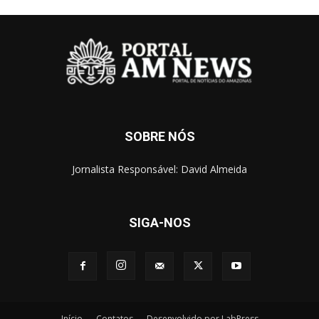
SOBRE NÓS
Jornalista Responsável: David Almeida
SIGA-NOS
Início
Contatos
Desenvolvido por LabPress