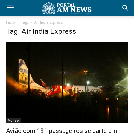
Início
Tags
Air India Express
Tag: Air India Express
Mundo
Avião com 191 passageiros se parte em