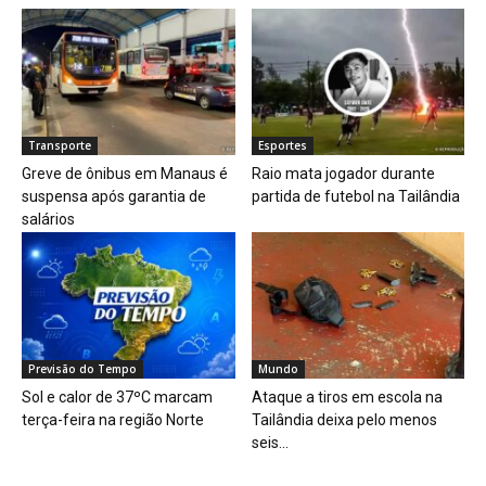
Transporte
Esportes
Greve de ônibus em Manaus é
Raio mata jogador durante
suspensa após garantia de
partida de futebol na Tailândia
salários
Previsão do Tempo
Mundo
Sol e calor de 37ºC marcam
Ataque a tiros em escola na
terça-feira na região Norte
Tailândia deixa pelo menos
seis...