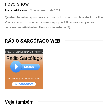
novo show
Portal AM News
-
2 de setembro de 2021
Quatro décadas após lançarem seu último álbum de estúdio, o The
Visitors, o grupo sueco de música pop ABBA anunciou que vai
retornar às atividades. Nesta quinta-feira (2),...
RÁDIO SARCÓFAGO WEB
FREE INTERNET RADIO STATIONS
Rádio Sarcófago
Radio widget
|
More stations
Veja também