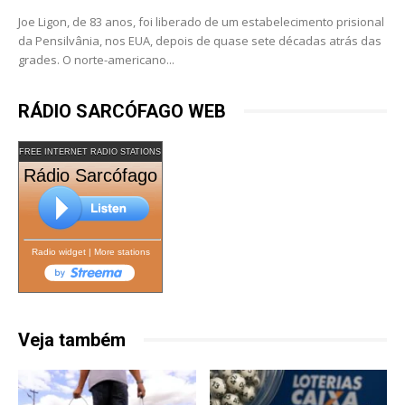
Joe Ligon, de 83 anos, foi liberado de um estabelecimento prisional
da Pensilvânia, nos EUA, depois de quase sete décadas atrás das
grades. O norte-americano...
RÁDIO SARCÓFAGO WEB
FREE INTERNET RADIO STATIONS
Rádio Sarcófago
Radio widget
|
More stations
Veja também