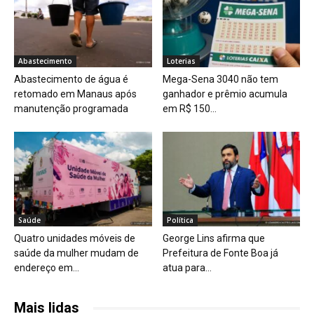
Abastecimento
Loterias
Abastecimento de água é
Mega-Sena 3040 não tem
retomado em Manaus após
ganhador e prêmio acumula
manutenção programada
em R$ 150...
Saúde
Política
Quatro unidades móveis de
George Lins afirma que
saúde da mulher mudam de
Prefeitura de Fonte Boa já
endereço em...
atua para...
Mais lidas