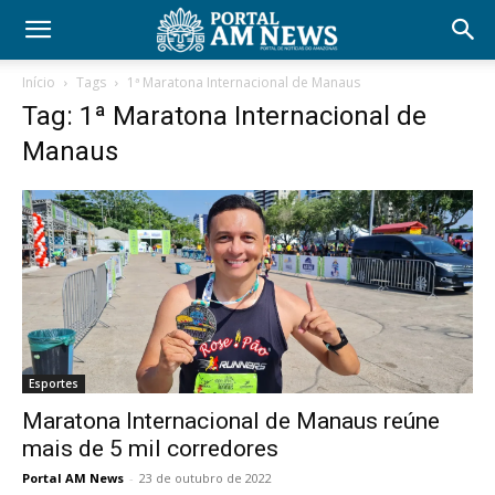
Início
Tags
1ª Maratona Internacional de Manaus
Tag: 1ª Maratona Internacional de
Manaus
Esportes
Maratona Internacional de Manaus reúne
mais de 5 mil corredores
Portal AM News
-
23 de outubro de 2022