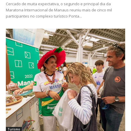
Cercado de muita expectativa, o segundo e principal dia da
Maratona Internacional de Manaus reuniu mais de cinco mil
participantes no complexo turístico Ponta...
Turismo