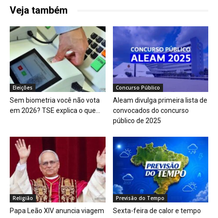
Veja também
Eleições
Concurso Público
Sem biometria você não vota
Aleam divulga primeira lista de
em 2026? TSE explica o que...
convocados do concurso
público de 2025
Religião
Previsão do Tempo
Papa Leão XIV anuncia viagem
Sexta-feira de calor e tempo