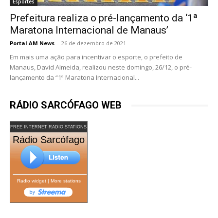
Esportes
Prefeitura realiza o pré-lançamento da ‘1ª
Maratona Internacional de Manaus’
Portal AM News
-
26 de dezembro de 2021
Em mais uma ação para incentivar o esporte, o prefeito de
Manaus, David Almeida, realizou neste domingo, 26/12, o pré-
lançamento da “1ª Maratona Internacional...
RÁDIO SARCÓFAGO WEB
FREE INTERNET RADIO STATIONS
Rádio Sarcófago
Radio widget
|
More stations