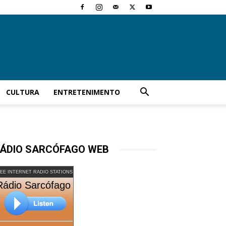
CULTURA
ENTRETENIMENTO
ÁDIO SARCÓFAGO WEB
EE INTERNET RADIO STATIONS
Rádio Sarcófago