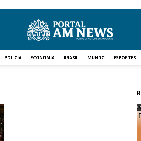
POLÍCIA
ECONOMIA
BRASIL
MUNDO
ESPORTES
AM
R
News
FR