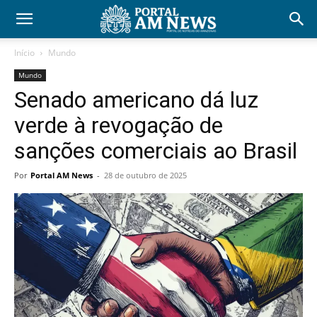
Início
Mundo
Mundo
Senado americano dá luz
verde à revogação de
sanções comerciais ao Brasil
Por
Portal AM News
-
28 de outubro de 2025