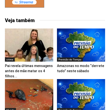
Veja também
crime
Previsão do Tempo
Pai revela últimas mensagens
Amazonas no modo “derrete
antes de mãe matar os 4
tudo” neste sábado
filhos...